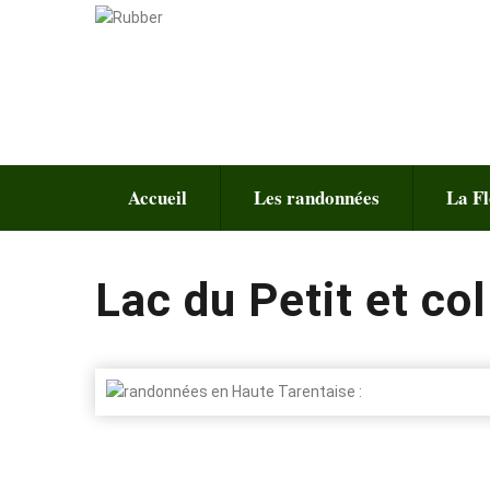
Accueil
Les randonnées
La Fl
Lac du Petit et co