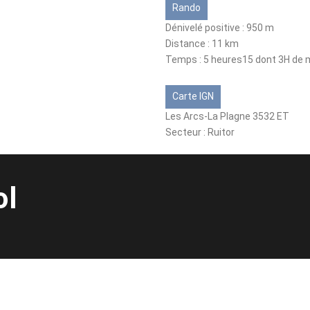
Rando
Dénivelé positive : 950 m
Distance : 11 km
Temps : 5 heures15 dont 3H de
Carte IGN
Les Arcs-La Plagne 3532 ET
Secteur : Ruitor
ol