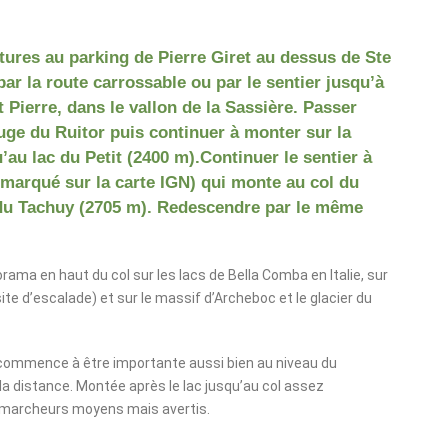
itures au parking de Pierre Giret au dessus de Ste
ar la route carrossable ou par le sentier jusqu’à
t Pierre, dans le vallon de la Sassière. Passer
fuge du Ruitor puis continuer à monter sur la
au lac du Petit (2400 m).Continuer le sentier à
marqué sur la carte IGN) qui monte au col du
 du Tachuy (2705 m). Redescendre par le même
ama en haut du col sur les lacs de Bella Comba en Italie, sur
site d’escalade) et sur le massif d’Archeboc et le glacier du
commence à être importante aussi bien au niveau du
la distance. Montée après le lac jusqu’au col assez
 marcheurs moyens mais avertis.