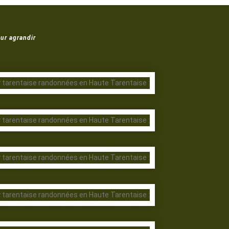
ur agrandir