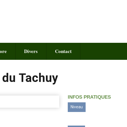
ore
Divers
Contact
l du Tachuy
INFOS PRATIQUES
Niveau