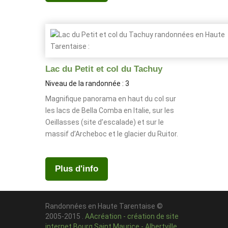
Lac du Petit et col du Tachuy
Niveau de la randonnée : 3
Magnifique panorama en haut du col sur
les lacs de Bella Comba en Italie, sur les
Oeillasses (site d’escalade) et sur le
massif d’Archeboc et le glacier du Ruitor.
Plus d'info
Randonnées en Haute Tarentaise ©
2005-2015 .
AAcréation - création de site
internet Bourg Saint Maurice - Albertville