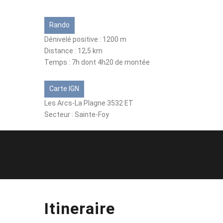
Rando
Dénivelé positive : 1200 m
Distance : 12,5 km
Temps : 7h dont 4h20 de montée
Carte IGN
Les Arcs-La Plagne 3532 ET
Secteur : Sainte-Foy
Itineraire