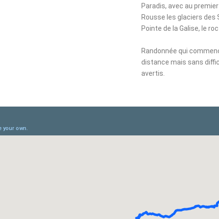
Paradis, avec au premier 
Rousse les glaciers des S
Pointe de la Galise, le r
Randonnée qui commence 
distance mais sans diff
avertis.