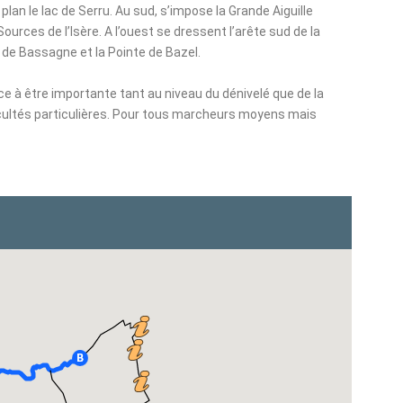
plan le lac de Serru. Au sud, s’impose la Grande Aiguille
ources de l’Isère. A l’ouest se dressent l’arête sud de la
oc de Bassagne et la Pointe de Bazel.
à être importante tant au niveau du dénivelé que de la
icultés particulières. Pour tous marcheurs moyens mais