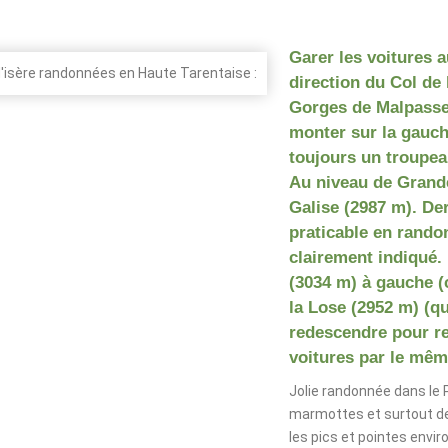
Garer les voitures 
direction du Col de 
Gorges de Malpasset
monter sur la gauch
toujours un troupea
Au niveau de Grande 
Galise (2987 m). Der
praticable en rando
clairement indiqué. 
(3034 m) à gauche (
la Lose (2952 m) (qu
redescendre pour re
voitures par le même
Jolie randonnée dans le 
marmottes et surtout de
les pics et pointes enviro