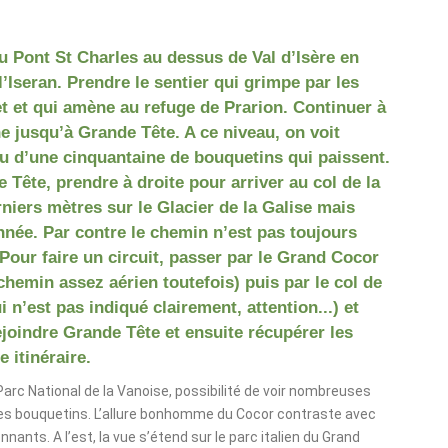
au Pont St Charles au dessus de Val d’Isère en
l’Iseran. Prendre le sentier qui grimpe par les
 et qui amène au refuge de Prarion. Continuer à
e jusqu’à Grande Tête. A ce niveau, on voit
u d’une cinquantaine de bouquetins qui paissent.
Tête, prendre à droite pour arriver au col de la
niers mètres sur le Glacier de la Galise mais
nnée. Par contre le chemin n’est pas toujours
Pour faire un circuit, passer par le Grand Cocor
chemin assez aérien toutefois) puis par le col de
i n’est pas indiqué clairement, attention...) et
joindre Grande Tête et ensuite récupérer les
 itinéraire.
Parc National de la Vanoise, possibilité de voir nombreuses
s bouquetins. L’allure bonhomme du Cocor contraste avec
nnants. A l’est, la vue s’étend sur le parc italien du Grand