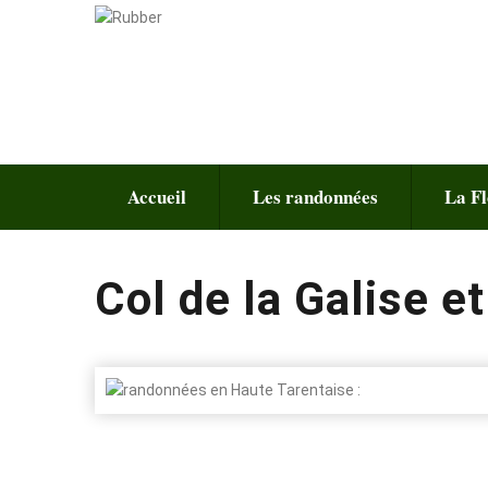
Accueil
Les randonnées
La Fl
Col de la Galise e