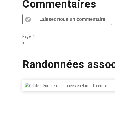
Commentaires
Laissez nous un commentaire
Page :
1
2
Randonnées asso