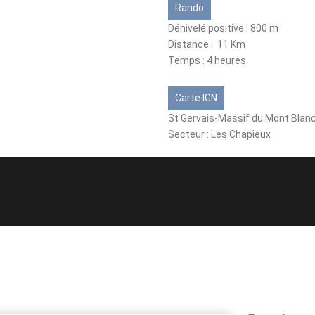
Rando
Dénivelé positive : 800 m
Distance : 11 Km
Temps : 4 heures
Carte IGN
St Gervais-Massif du Mont Blan
Secteur : Les Chapieux