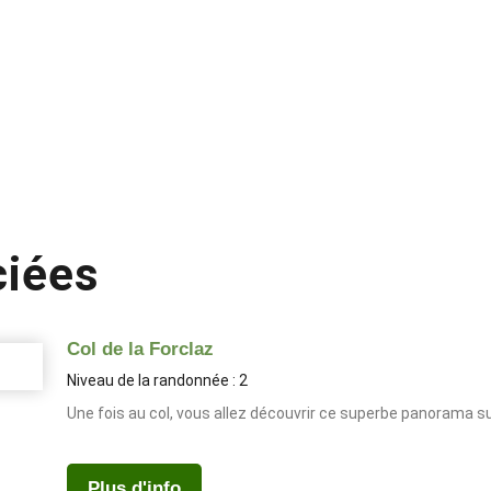
ciées
Col de la Forclaz
Niveau de la randonnée : 2
Une fois au col, vous allez découvrir ce superbe panorama su
Plus d'info