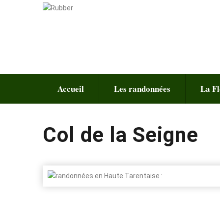
Accueil
Les randonnées
La Fl
Col de la Seigne